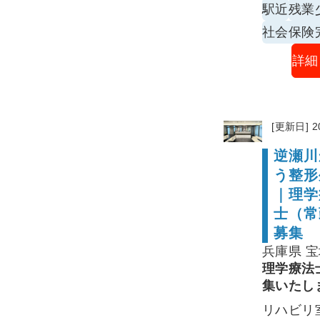
駅近
残業
社会保険
詳細
[更新日] 2
逆瀬川
う整形
｜理学
士（常
募集
兵庫県 
理学療法
集いたし
リハビリ