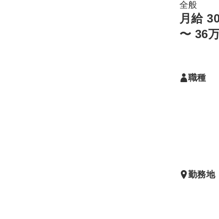
全般
月給 3
〜 36
職種
勤務地