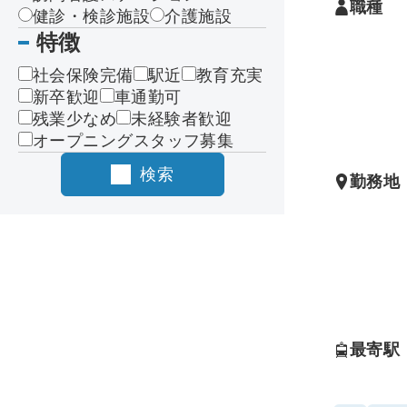
職種
健診・検診施設
介護施設
特徴
社会保険完備
駅近
教育充実
新卒歓迎
車通勤可
残業少なめ
未経験者歓迎
オープニングスタッフ募集
検索
勤務地
最寄駅