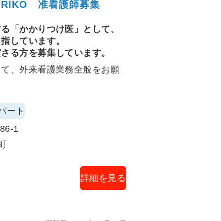
RIKO 准看護師募集
する「かかりつけ医」として、
目指しています。
ださる方を募集しています。
して、外来看護業務全般をお願
パート
6-1
町
詳細を見る