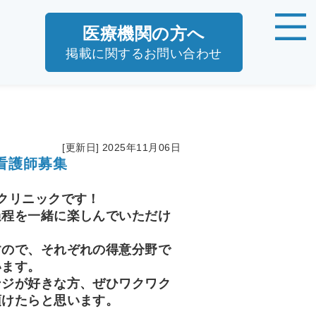
医療機関の方へ
掲載に関するお問い合わせ
[更新日] 2025年11月06日
看護師募集
クリニックです！
過程を一緒に楽しんでいただけ
すので、それぞれの得意分野で
います。
ンジが好きな方、ぜひワクワク
頂けたらと思います。