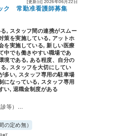
[更新日] 2026年06月22日
ック 常勤准看護師募集
る, スタッフ間の連携がスムー
対策を実施している, アットホ
会を実施している, 新しい医療
育て中でも働きやすい職場であ
環境である, ある程度、自分の
る, スタッフを大切にしてい
が多い, スタッフ専用の駐車場
制になっている, スタッフ専用
すい, 退職金制度がある
検診等）
プなどの日帰り手術に対する看
間の定め無）