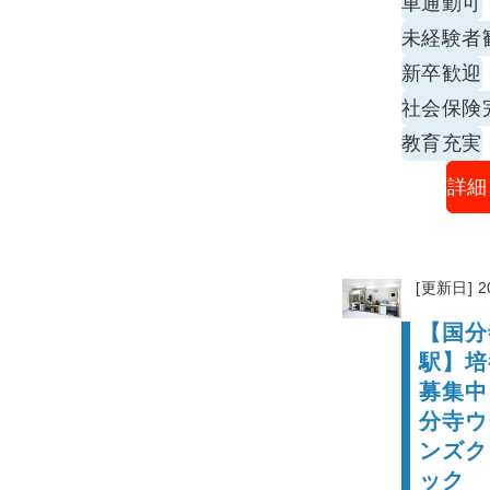
車通勤可
未経験者
新卒歓迎
社会保険
教育充実
詳細
[更新日] 2
【国分
駅】培
募集中
分寺ウ
ンズク
ック