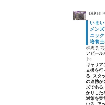
[更新日] 2
いまい
メンズ
ニック
培養士
群馬県 
アピール
ト:
キャリア
支援を行
る, スタ
の連携が
ズである,
かりした
対策を実
いる, ア