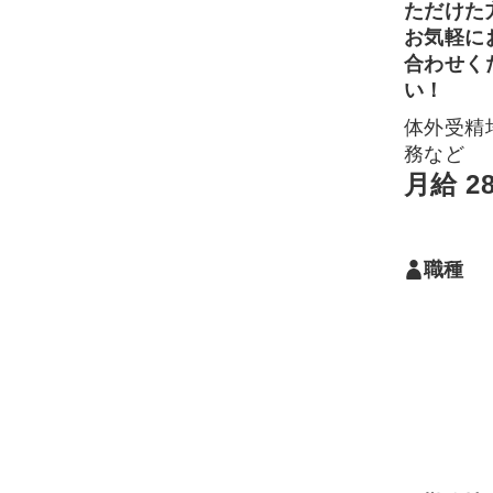
ただけた
お気軽に
合わせく
い！
体外受精
務など
月給 2
職種