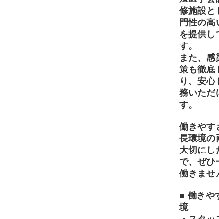
修施設と
門性の高
を提供し
す。
また、感
策も徹底
り、安心
務いただ
す。
働きやす
長環境の
大切にし
で、ぜひ
働きませ
■ 働きや
境