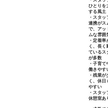
・スタッ
ひとりを
する風土
・スタッ
連携がス
で、アッ
ムな雰囲
・定着率
く、長く
ているス
が多数
・子育て
働きやす
・残業が
く、休日
やすい
・スタッ
休憩室あ