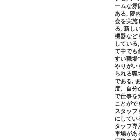
ームな雰
ある, 院
会を実施
る, 新し
機器など
している,
て中でも
すい職場
やりがい
られる職
である, 
度、自分
で仕事を
ことがで
スタッフ
にしている
タッフ専
車場がある