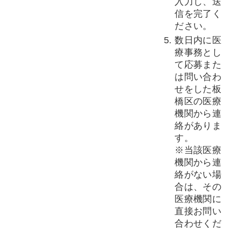
入力し、送
信を完了く
ださい。
数日内に医
療事務とし
て応募また
は問い合わ
せをした板
橋区の医療
機関から連
絡がありま
す。
※当該医療
機関から連
絡がない場
合は、その
医療機関に
直接お問い
合わせくだ