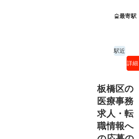
最寄駅
駅近
詳細
板橋区の
医療事務
求人・転
職情報へ
の応募の