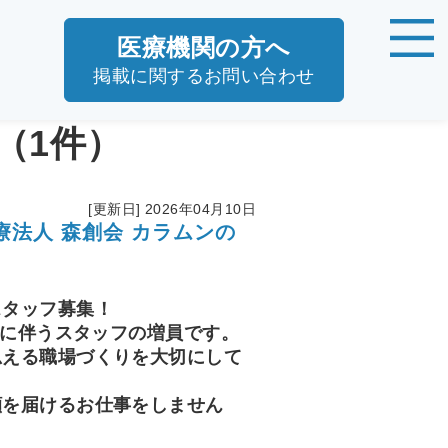
医療機関の方へ
掲載に関するお問い合わせ
（1件）
[更新日] 2026年04月10日
法人 森創会 カラムンの
スタッフ募集！
増設に伴うスタッフの増員です。
思える職場づくりを大切にして
顔を届けるお仕事をしません