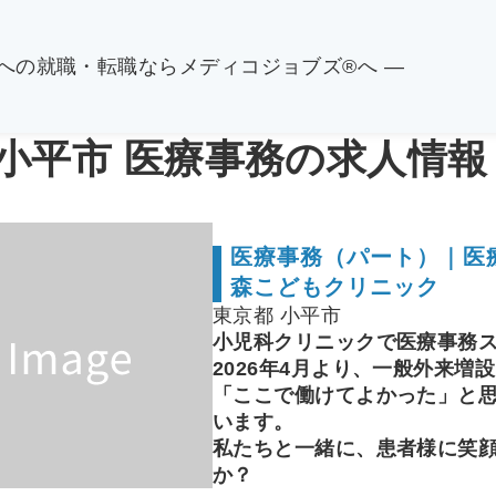
関への就職・転職ならメディコジョブズ®へ ―
 小平市 医療事務の求人情報
医療事務（パート）｜医療
森こどもクリニック
東京都 小平市
小児科クリニックで医療事務
2026年4月より、一般外来
「ここで働けてよかった」と
います。
私たちと一緒に、患者様に笑
か？