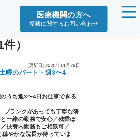
医療機関の方へ
掲載に関するお問い合わせ
1件）
[更新日] 2025年11月28日
土曜のパート・週3〜4
のうち週3〜4日お仕事できる
、ブランクがあっても丁寧な研
師と一緒の勤務で安心／残業ほ
り／扶養内勤務もご相談可／
間と穏やかな院長が待っていま