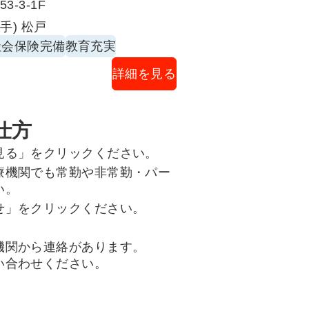
-3-1F
手) 松戸
社会保険完備
教育充実
詳細を見る
仕方
見る」をクリックください。
療機関でも常勤や非常勤・パー
い。
せ」をクリックください。
機関から連絡があります。
い合わせください。