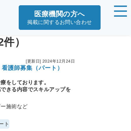
医療機関の方へ
掲載に関するお問い合わせ
2件）
[更新日] 2024年12月24日
｜看護師募集（パート）
診療をしております。
感できる内容でスキルアップを
ザー施術など
ート