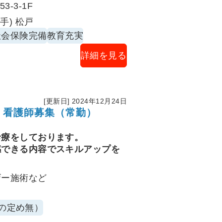
-3-1F
手) 松戸
社会保険完備
教育充実
詳細を見る
[更新日] 2024年12月24日
｜看護師募集（常勤）
診療をしております。
感できる内容でスキルアップを
ザー施術など
の定め無）