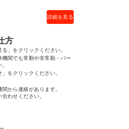
詳細を見る
仕方
見る」をクリックください。
療機関でも常勤や非常勤・パー
い。
せ」をクリックください。
機関から連絡があります。
い合わせください。