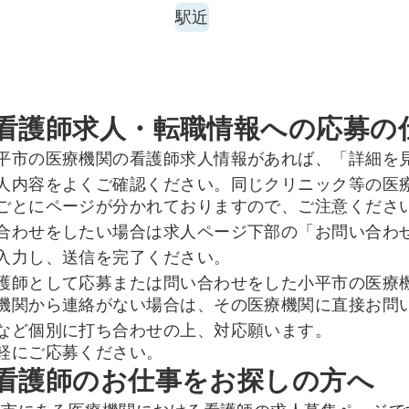
駅近
看護師求人・転職情報への応募の
平市の医療機関の看護師求人情報があれば、「詳細を
人内容をよくご確認ください。同じクリニック等の医
ごとにページが分かれておりますので、ご注意くださ
合わせをしたい場合は求人ページ下部の「お問い合わ
入力し、送信を完了ください。
護師として応募または問い合わせをした小平市の医療
機関から連絡がない場合は、その医療機関に直接お問
など個別に打ち合わせの上、対応願います。
軽にご応募ください。
看護師のお仕事をお探しの方へ