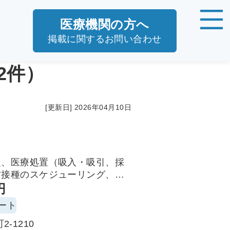
医療機関の方へ
掲載に関するお問い合わせ
2件）
[更新日] 2026年04月10日
ク
定、医療処置（吸入・吸引、採
防接種のスケジューリング、ホ
療器具の在庫管理、環境管理
円
ート
-1210