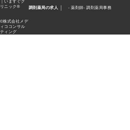
｜いますぐク
リニック®
調剤薬局の求人
薬剤師
調剤薬局事務
©株式会社メデ
ィココンサル
ティング