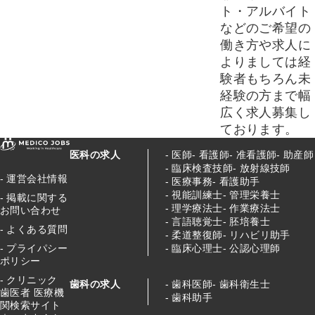
ト・アルバイト
などのご希望の
働き方や求人に
よりましては経
験者もちろん未
経験の方まで幅
広く求人募集し
ております。
医科の求人
医師
看護師
准看護師
助産師
臨床検査技師
放射線技師
運営会社情報
医療事務
看護助手
視能訓練士
管理栄養士
掲載に関する
理学療法士
作業療法士
お問い合わせ
言語聴覚士
胚培養士
よくある質問
柔道整復師
リハビリ助手
臨床心理士
公認心理師
プライパシー
ポリシー
クリニック
歯科の求人
歯科医師
歯科衛生士
歯医者 医療機
歯科助手
関検索サイト