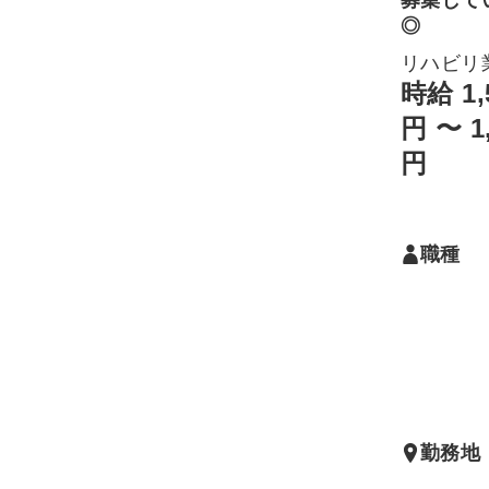
募集して
◎
リハビリ
時給 1,
円 〜 1
円
職種
勤務地