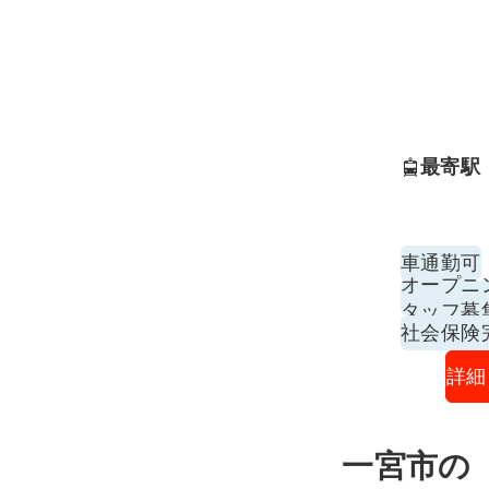
最寄駅
車通勤可
オープニ
タッフ募
社会保険
詳細
一宮市の