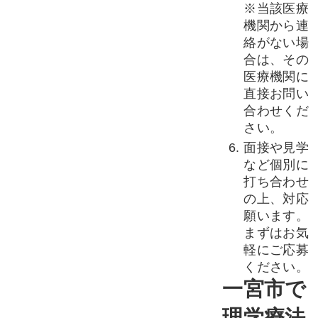
※当該医療
機関から連
絡がない場
合は、その
医療機関に
直接お問い
合わせくだ
さい。
面接や見学
など個別に
打ち合わせ
の上、対応
願います。
まずはお気
軽にご応募
ください。
一宮市で
理学療法