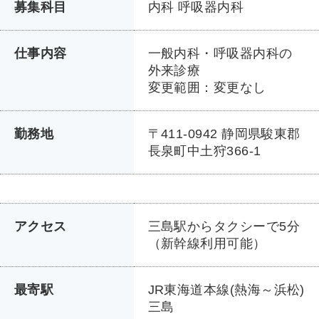
募集科目
内科 呼吸器内科
仕事内容
一般内科・呼吸器内科の
外来診療
変更範囲：変更なし
勤務地
〒411-0942 静岡県駿東郡
長泉町中土狩366-1
アクセス
三島駅からタクシーで5分
（新幹線利用可能）
最寄駅
JR東海道本線(熱海～浜松)
三島