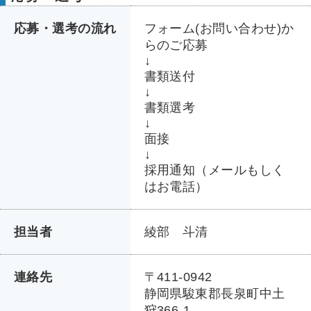
応募・選考の流れ
フォーム(お問い合わせ)か
らのご応募
↓
書類送付
↓
書類選考
↓
面接
↓
採用通知（メールもしく
はお電話）
担当者
綾部 斗清
連絡先
〒411-0942
静岡県駿東郡長泉町中土
狩366-1