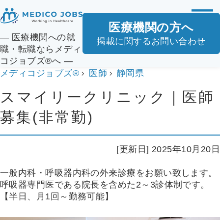
医療機関の方へ
― 医療機関への就
掲載に関するお問い合わせ
職・転職ならメディ
コジョブズ®へ ―
メディコジョブズ®
医師
静岡県
スマイリークリニック｜医師
募集(非常勤)
[更新日] 2025年10月20日
一般内科・呼吸器内科の外来診療をお願い致します。
呼吸器専門医である院長を含めた2～3診体制です。
【半日、月1回～勤務可能】