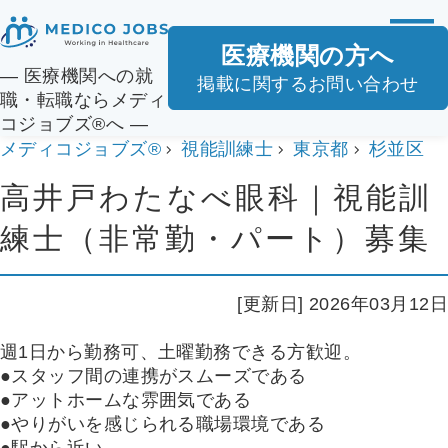
医療機関の方へ
― 医療機関への就
掲載に関するお問い合わせ
職・転職ならメディ
コジョブズ®へ ―
メディコジョブズ®
視能訓練士
東京都
杉並区
高井戸わたなべ眼科｜視能訓
練士（非常勤・パート）募集
[更新日] 2026年03月12日
週1日から勤務可、土曜勤務できる方歓迎。
●スタッフ間の連携がスムーズである
●アットホームな雰囲気である
●やりがいを感じられる職場環境である