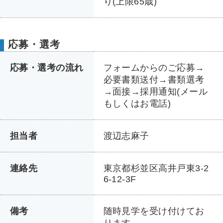
り(上限65歳)
応募・選考
応募・選考の流れ
フォームからのご応募→
必要書類送付→書類選考
→面接→採用通知(メール
もしくはお電話)
担当者
渡辺志麻子
連絡先
東京都杉並区高井戸東3-2
6-12-3F
備考
随時見学を受け付けてお
ります。