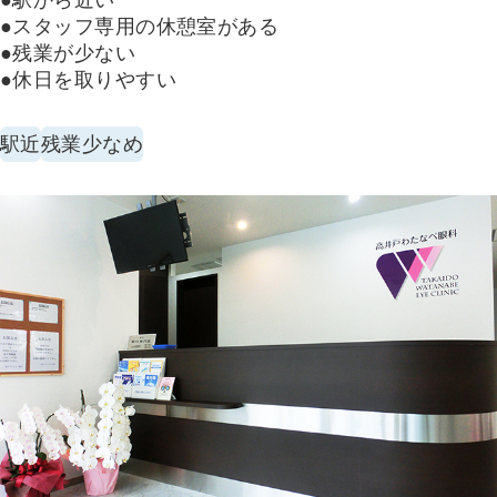
●駅から近い
●スタッフ専用の休憩室がある
●残業が少ない
●休日を取りやすい
駅近
残業少なめ