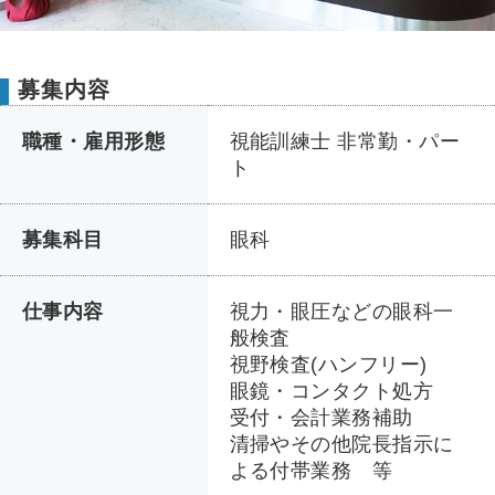
募集内容
職種・雇用形態
視能訓練士 非常勤・パー
ト
募集科目
眼科
仕事内容
視力・眼圧などの眼科一
般検査
視野検査(ハンフリー)
眼鏡・コンタクト処方
受付・会計業務補助
清掃やその他院長指示に
よる付帯業務 等