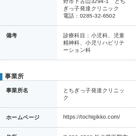
野市下古山3294-1 とち
ぎっ子発達クリニック
電話：0285-32-6502
備考
診療科目：小児科、児童
精神科、小児リハビリテ
ーション科
事業所
事業所名
とちぎっ子発達クリニッ
ク
https://tochigikko.com/
ホームページ