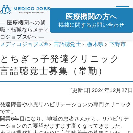
医療機関の方へ
― 医療機関への就
掲載に関するお問い合わせ
職・転職ならメディ
コジョブズ®へ ―
メディコジョブズ®
言語聴覚士
栃木県
下野市
とちぎっ子発達クリニック
言語聴覚士募集（常勤）
[更新日] 2024年12月27日
発達障害や小児リハビリテーションの専門クリニック
です。
開業6年目になり、地域の患者さんから、リハビリテ
ーションのご要望がますます高くなってきました。