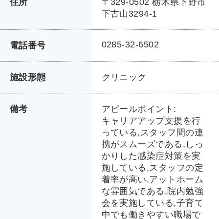
住所
〒329-0502 栃木県下野市
下古山3294-1
0285-32-6502
電話番号
施設形態
クリニック
備考
アピールポイント:
キャリアアップ支援を行
っている,スタッフ間の連
携がスムーズである,しっ
かりした感染症対策を実
施している,スタッフの定
着率が高い,アットホーム
な雰囲気である,院内勉強
会を実施している,子育て
中でも働きやすい職場で