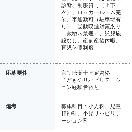
診断、制服貸与（上下
衣）、ロッカールーム完
備、車通勤可（駐車場有
り）、受動喫煙対策あり
（敷地内禁煙）、託児施
設なし、産前産後休暇、
育児休暇制度
応募要件
言語聴覚士国家資格
子どものリハビリテーシ
ョン経験者歓迎
備考
募集科目：小児科、児童
精神科、小児リハビリテ
ーション科