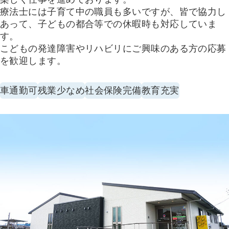
療法士には子育て中の職員も多いですが、皆で協力し
あって、子どもの都合等での休暇時も対応していま
す。
こどもの発達障害やリハビリにご興味のある方の応募
を歓迎します。
車通勤可
残業少なめ
社会保険完備
教育充実