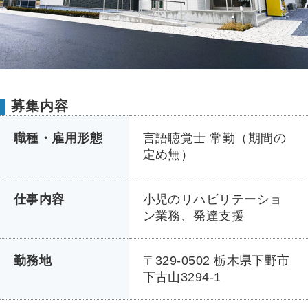
募集内容
職種・雇用形態
言語聴覚士 常勤（期間の
定め無）
仕事内容
小児のリハビリテーショ
ン業務、発達支援
勤務地
〒329-0502 栃木県下野市
下古山3294-1