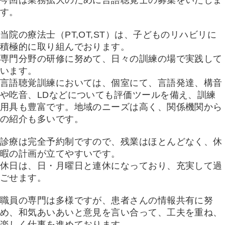
今回は業務拡大のために言語聴覚士の募集をいたしま
す。
当院の療法士（PT,OT,ST）は、子どものリハビリに
積極的に取り組んでおります。
専門分野の研修に努めて、日々の訓練の場で実践して
います。
言語聴覚訓練においては、個室にて、言語発達、構音
や吃音、LDなどについても評価ツールを備え、訓練
用具も豊富です。地域のニーズは高く、関係機関から
の紹介も多いです。
診療は完全予約制ですので、残業はほとんどなく、休
暇の計画が立てやすいです。
休日は、日・月曜日と連休になっており、充実して過
ごせます。
職員の専門は多様ですが、患者さんの情報共有に努
め、和気あいあいと意見を言い合って、工夫を重ね、
楽しく仕事を進めております。