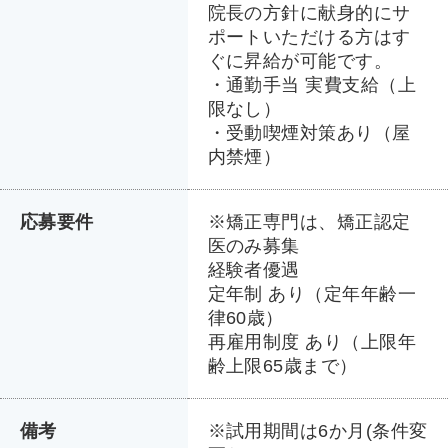
院長の方針に献身的にサ
ポートいただける方はす
ぐに昇給が可能です。
・通勤手当 実費支給（上
限なし）
・受動喫煙対策あり（屋
内禁煙）
応募要件
※矯正専門は、矯正認定
医のみ募集
経験者優遇
定年制 あり（定年年齢一
律60歳）
再雇用制度 あり（上限年
齢上限65歳まで）
備考
※試用期間は6か月(条件変