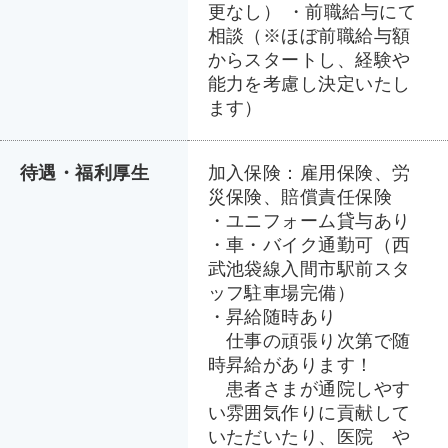
更なし） ・前職給与にて
相談（※ほぼ前職給与額
からスタートし、経験や
能力を考慮し決定いたし
ます）
待遇・福利厚生
加入保険：雇用保険、労
災保険、賠償責任保険
・ユニフォーム貸与あり
・車・バイク通勤可（西
武池袋線入間市駅前スタ
ッフ駐車場完備）
・昇給随時あり
仕事の頑張り次第で随
時昇給があります！
患者さまが通院しやす
い雰囲気作りに貢献して
いただいたり、医院 や