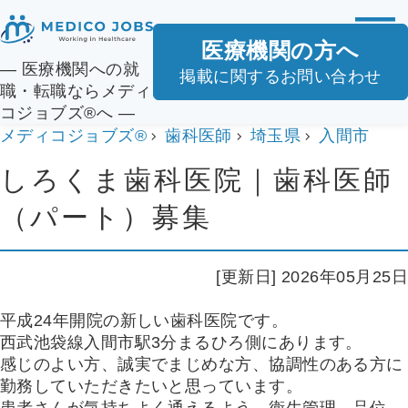
医療機関の方へ
― 医療機関への就
掲載に関するお問い合わせ
職・転職ならメディ
コジョブズ®へ ―
メディコジョブズ®
歯科医師
埼玉県
入間市
しろくま歯科医院｜歯科医師
（パート）募集
[更新日] 2026年05月25日
平成24年開院の新しい歯科医院です。
西武池袋線入間市駅3分まるひろ側にあります。
感じのよい方、誠実でまじめな方、協調性のある方に
勤務していただきたいと思っています。