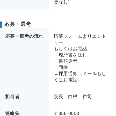
更なし)
応募・選考
応募・選考の流れ
応募フォームよりエント
リー
もしくはお電話
→履歴書を送付
→書類選考
→面接
→採用通知（メールもし
くはお電話）
担当者
院長：白根 裕司
連絡先
〒358-0003