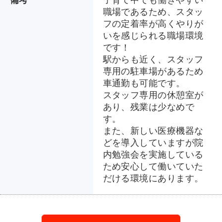
職場であるため、スタッ
フの定着率が高くやりが
いを感じられる職場環境
です！
駅からも近く、スタッフ
専用の駐車場があるため
車通勤も可能です。
スタッフ専用の休憩室が
あり、残業は少なめで
す。
また、新しい医療機器な
どを導入していますが院
内勉強会を実施している
ため安心して働いていた
だける環境にあります。