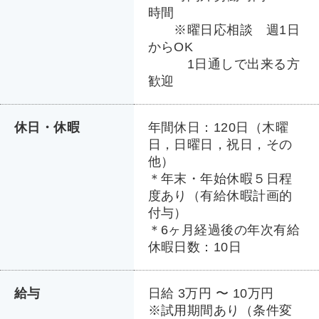
時間
※曜日応相談 週1日
からOK
1日通しで出来る方
歓迎
休日・休暇
年間休日：120日（木曜
日，日曜日，祝日，その
他）
＊年末・年始休暇５日程
度あり（有給休暇計画的
付与）
＊6ヶ月経過後の年次有給
休暇日数：10日
給与
日給 3万円 〜 10万円
※試用期間あり（条件変