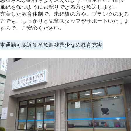
患者さんが気持ちよく通えるよう、衛生管理、品位、
風紀を保つように気配りできる方を歓迎します。
充実した教育体制で、未経験の方や、ブランクのある
方でも、しっかりと先輩スタッフがサポートいたしま
すので、ご安心ください。
車通勤可
駅近
新卒歓迎
残業少なめ
教育充実