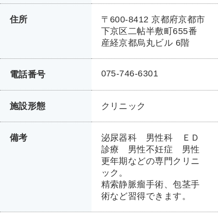
住所
〒600-8412 京都府京都市
下京区二帖半敷町655番
産経京都烏丸ビル 6階
075-746-6301
電話番号
施設形態
クリニック
備考
泌尿器科 男性科 ＥＤ
診療 男性不妊症 男性
更年期などの専門クリニ
ック。
精索静脈瘤手術、包茎手
術など習得できます。