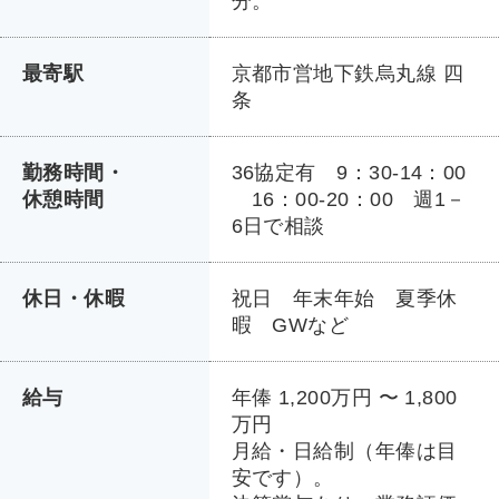
分。
最寄駅
京都市営地下鉄烏丸線 四
条
勤務時間・
36協定有 9：30-14：00
休憩時間
16：00-20：00 週1－
6日で相談
休日・休暇
祝日 年末年始 夏季休
暇 GWなど
給与
年俸 1,200万円 〜 1,800
万円
月給・日給制（年俸は目
安です）。