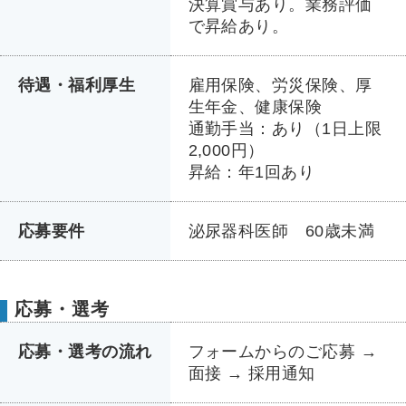
決算賞与あり。業務評価
で昇給あり。
待遇・福利厚生
雇用保険、労災保険、厚
生年金、健康保険
通勤手当：あり（1日上限
2,000円）
昇給：年1回あり
応募要件
泌尿器科医師 60歳未満
応募・選考
応募・選考の流れ
フォームからのご応募 →
面接 → 採用通知