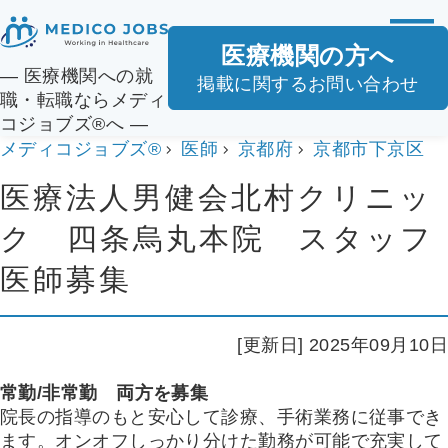
医療機関の方へ
― 医療機関への就
掲載に関するお問い合わせ
職・転職ならメディ
コジョブズ®へ ―
メディコジョブズ®
医師
京都府
京都市下京区
医療法人男健会北村クリニッ
ク 四条烏丸本院 スタッフ
医師募集
[更新日] 2025年09月10日
常勤/非常勤 両方を募集
院長の指導のもと安心して診療、手術業務に従事でき
ます。オンオフしっかり分けた勤務が可能で充実して