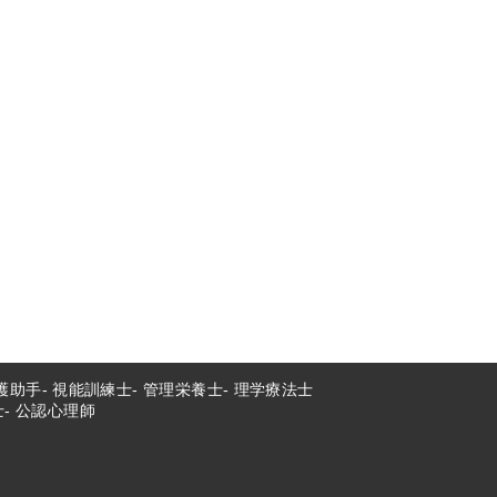
護助手
視能訓練士
管理栄養士
理学療法士
士
公認心理師