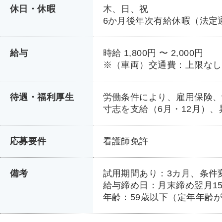
休日・休暇
木、日、祝
6か月後年次有給休暇（法定
給与
時給 1,800円 〜 2,000円
※（車両）交通費：上限なし
待遇・福利厚生
労働条件により、雇用保険、
寸志を支給（6月・12月）、
応募要件
看護師免許
備考
試用期間あり：3カ月、条件
給与締め日：月末締め翌月1
年齢：59歳以下（定年年齢が