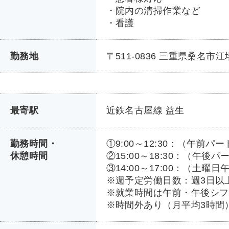
・院内の清掃作業など
・看護
勤務地
〒511-0836 三重県桑名市江場
最寄駅
近鉄名古屋線 益生
勤務時間・
①9:00～12:30：（午前パー
休憩時間
②15:00～18:30：（午後パ
③14:00～17:00：（土曜
※週予定労働日数：週3日以
※就業時間は午前・午後シフ
※時間外あり（月平均3時間