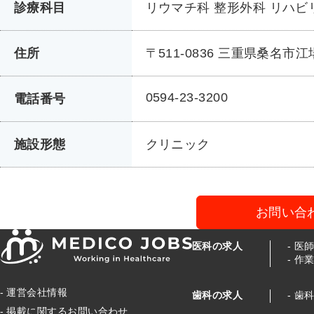
診療科目
リウマチ科 整形外科 リハ
住所
〒511-0836 三重県桑名市江場
0594-23-3200
電話番号
施設形態
クリニック
お問い合
医科の求人
医
作
運営会社情報
歯科の求人
歯
掲載に関するお問い合わせ