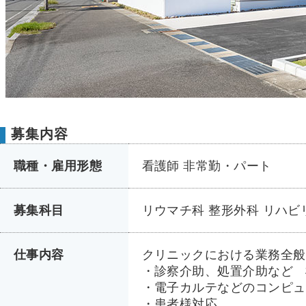
募集内容
職種・雇用形態
看護師 非常勤・パート
募集科目
リウマチ科 整形外科 リハ
仕事内容
クリニックにおける業務全般
・診察介助、処置介助など 
・電子カルテなどのコンピュ
・患者様対応