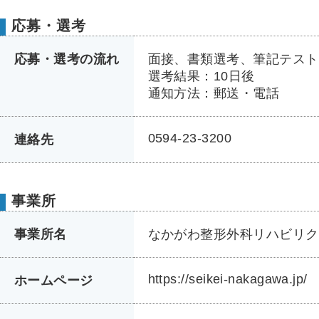
応募・選考
応募・選考の流れ
面接、書類選考、筆記テスト
選考結果：10日後
通知方法：郵送・電話
0594-23-3200
連絡先
事業所
事業所名
なかがわ整形外科リハビリク
https://seikei-nakagawa.jp/
ホームページ