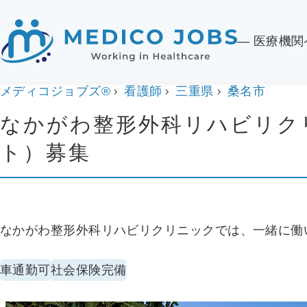
― 医療機
メディコジョブズ®
看護師
三重県
桑名市
なかがわ整形外科リハビリク
ト）募集
なかがわ整形外科リハビリクリニックでは、一緒に働
車通勤可
社会保険完備