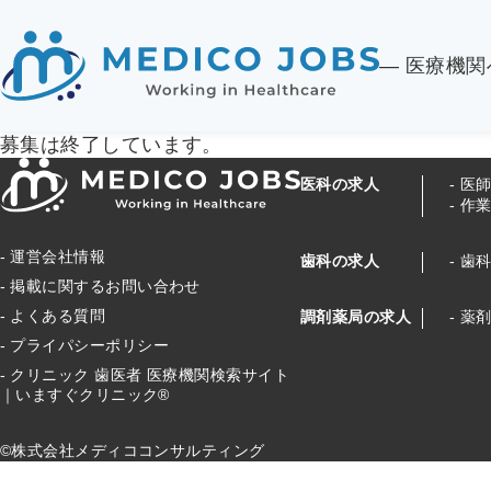
― 医療機
募集は終了しています。
医科の求人
医
作
運営会社情報
歯科の求人
歯
掲載に関するお問い合わせ
よくある質問
調剤薬局の求人
薬
プライパシーポリシー
クリニック 歯医者 医療機関検索サイト
｜いますぐクリニック®
©株式会社メディココンサルティング