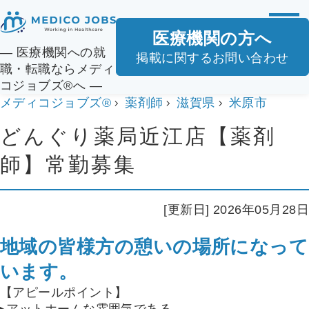
医療機関の方へ
― 医療機関への就
掲載に関するお問い合わせ
職・転職ならメディ
コジョブズ®へ ―
メディコジョブズ®
薬剤師
滋賀県
米原市
どんぐり薬局近江店【薬剤
師】常勤募集
[更新日] 2026年05月28日
地域の皆様方の憩いの場所になって
います。
【アピールポイント】