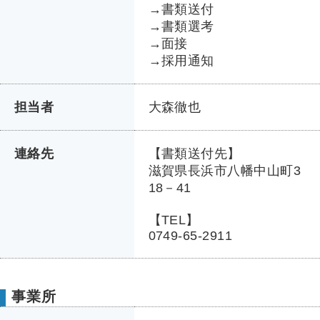
→書類送付
→書類選考
→面接
→採用通知
担当者
大森徹也
連絡先
【書類送付先】
滋賀県長浜市八幡中山町3
18－41
【TEL】
0749-65-2911
事業所