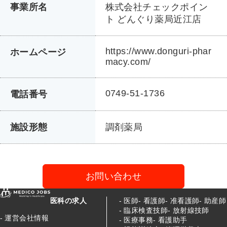
事業所名
株式会社チェックポイン
ト どんぐり薬局近江店
https://www.donguri-phar
ホームページ
macy.com/
0749-51-1736
電話番号
施設形態
調剤薬局
お問い合わせ
医科の求人
医師
看護師
准看護師
助産師
臨床検査技師
放射線技師
運営会社情報
医療事務
看護助手