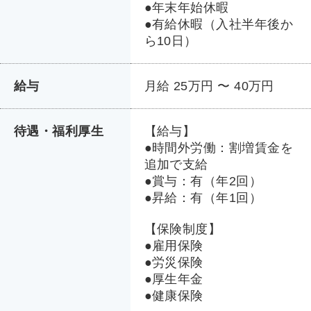
●年末年始休暇
●有給休暇（入社半年後か
ら10日）
給与
月給 25万円 〜 40万円
待遇・福利厚生
【給与】
●時間外労働：割増賃金を
追加で支給
●賞与：有（年2回）
●昇給：有（年1回）
【保険制度】
●雇用保険
●労災保険
●厚生年金
●健康保険