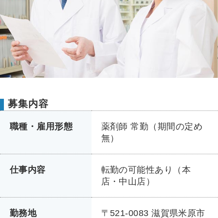
募集内容
職種・雇用形態
薬剤師 常勤（期間の定め
無）
仕事内容
転勤の可能性あり（本
店・中山店）
勤務地
〒521-0083 滋賀県米原市