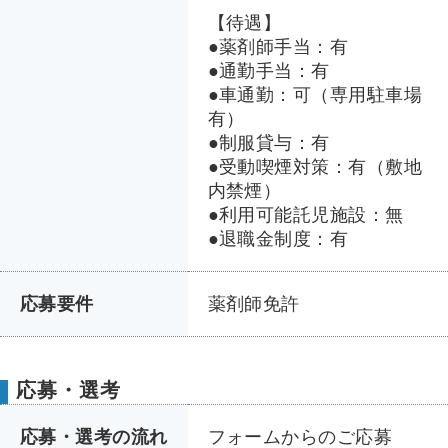
【待遇】
●薬剤師手当：有
●通勤手当：有
●車通勤：可（専用駐車場
有）
●制服貸与：有
●受動喫煙対策：有（敷地
内禁煙）
●利用可能託児施設：無
●退職金制度：有
応募要件
薬剤師免許
応募・選考
応募・選考の流れ
フォームからのご応募