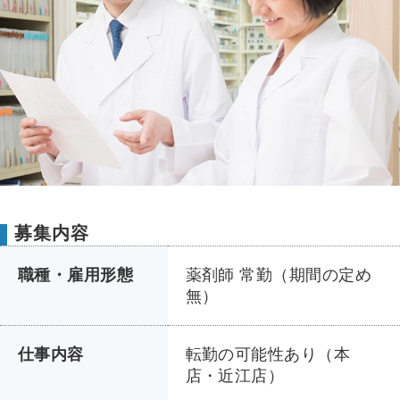
募集内容
職種・雇用形態
薬剤師 常勤（期間の定め
無）
仕事内容
転勤の可能性あり（本
店・近江店）