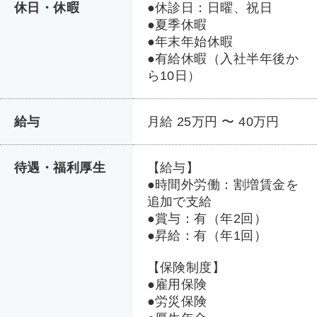
休日・休暇
●休診日：日曜、祝日
●夏季休暇
●年末年始休暇
●有給休暇（入社半年後か
ら10日）
給与
月給 25万円 〜 40万円
待遇・福利厚生
【給与】
●時間外労働：割増賃金を
追加で支給
●賞与：有（年2回）
●昇給：有（年1回）
【保険制度】
●雇用保険
●労災保険