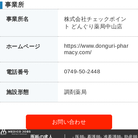
事業所
事業所名
株式会社チェックポイン
ト どんぐり薬局中山店
https://www.donguri-phar
ホームページ
macy.com/
0749-50-2448
電話番号
施設形態
調剤薬局
お問い合わせ
医科の求人
医師
看護師
准看護師
助産師