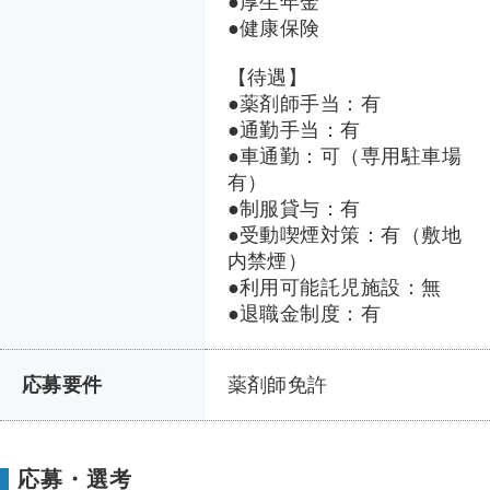
●厚生年金
●健康保険
【待遇】
●薬剤師手当：有
●通勤手当：有
●車通勤：可（専用駐車場
有）
●制服貸与：有
●受動喫煙対策：有（敷地
内禁煙）
●利用可能託児施設：無
●退職金制度：有
応募要件
薬剤師免許
応募・選考