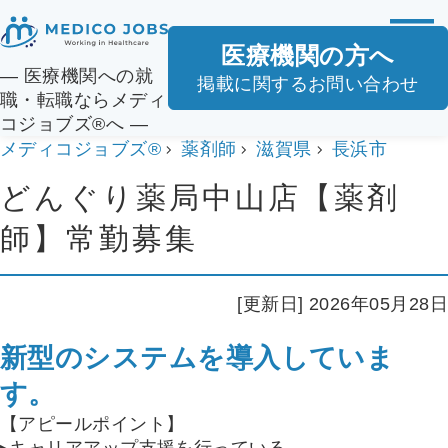
医療機関の方へ
― 医療機関への就
掲載に関するお問い合わせ
職・転職ならメディ
コジョブズ®へ ―
メディコジョブズ®
薬剤師
滋賀県
長浜市
どんぐり薬局中山店【薬剤
師】常勤募集
[更新日] 2026年05月28日
新型のシステムを導入していま
す。
【アピールポイント】