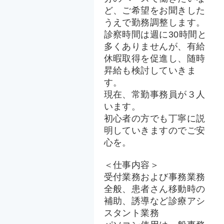
ど、ご希望をお聞きした
うえで勤務調整します。
診察時間は週に30時間と
多くありませんが、有給
休暇取得を促進し、随時
昇給も検討していきま
す。
現在、常勤事務員が３人
います。
初心者の方でも丁寧に説
明していきますのでご安
心を。
＜仕事内容＞
受付業務および事務業務
全般、患者さん移動時の
補助、誘導など診療アシ
スタント業務