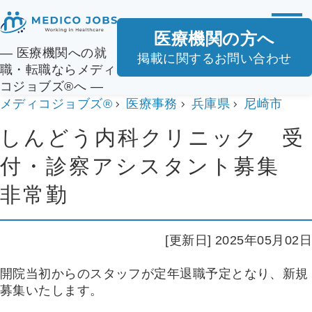
医療機関の方へ
― 医療機関への就
掲載に関するお問い合わせ
職・転職ならメディ
コジョブズ®へ ―
メディコジョブズ®
医療事務
兵庫県
尼崎市
しんどう内科クリニック 受
付・診察アシスタント募集
非常勤
[更新日] 2025年05月02日
開院当初からのスタッフが定年退職予定となり、新規
募集いたします。