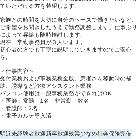
ていただける方を希望します。
家族との時間を大切に自分のペースで働きたいなど、
ご希望をお聞きしたうえで勤務調整します。仕事ぶり
によって昇給も随時検討します。
現在、常勤事務員が３人います。
初心者の方でも丁寧に説明していきますのでご安心
を。
＜仕事内容＞
受付業務および事務業務全般、患者さん移動時の補
助、誘導など診療アシスタント業務
パソコン使用は一般事務業務ができればOK
・医師：常勤 1名 非常勤 数名
・看護師：2名
・電子カルテ導入済
駅近
未経験者歓迎
新卒歓迎
残業少なめ
社会保険完備