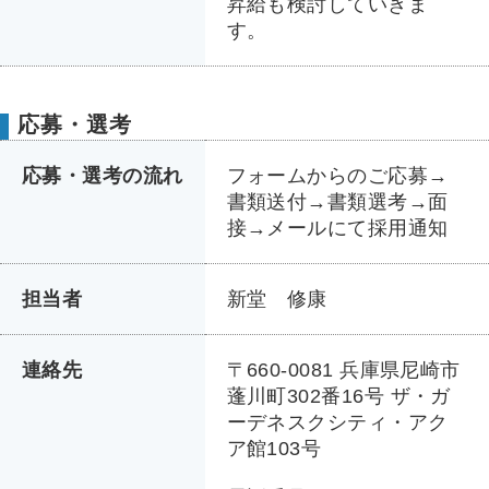
昇給も検討していきま
す。
応募・選考
応募・選考の流れ
フォームからのご応募→
書類送付→書類選考→面
接→メールにて採用通知
担当者
新堂 修康
連絡先
〒660-0081 兵庫県尼崎市
蓬川町302番16号 ザ・ガ
ーデネスクシティ・アク
ア館103号