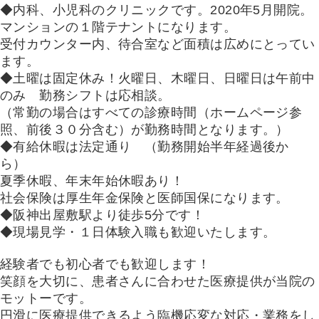
◆内科、小児科のクリニックです。2020年5月開院。
マンションの１階テナントになります。
受付カウンター内、待合室など面積は広めにとってい
ます。
◆土曜は固定休み！火曜日、木曜日、日曜日は午前中
のみ 勤務シフトは応相談。
（常勤の場合はすべての診療時間（ホームページ参
照、前後３０分含む）が勤務時間となります。）
◆有給休暇は法定通り （勤務開始半年経過後か
ら）
夏季休暇、年末年始休暇あり！
社会保険は厚生年金保険と医師国保になります。
◆阪神出屋敷駅より徒歩5分です！
◆現場見学・１日体験入職も歓迎いたします。
経験者でも初心者でも歓迎します！
笑顔を大切に、患者さんに合わせた医療提供が当院の
モットーです。
円滑に医療提供できるよう臨機応変な対応・業務をし