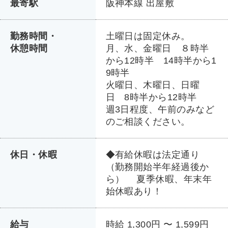
最寄駅
阪神本線 出屋敷
勤務時間・
土曜日は固定休み。
休憩時間
月、水、金曜日 ８時半
から12時半 14時半から1
9時半
火曜日、木曜日、日曜
日 8時半から12時半
週3日程度、午前のみなど
のご相談ください。
休日・休暇
◆有給休暇は法定通り
（勤務開始半年経過後か
ら） 夏季休暇、年末年
始休暇あり！
給与
時給 1,300円 〜 1,599円